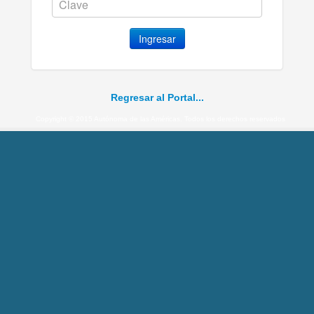
Ingresar
Regresar al Portal...
Copyright © 2015 Autónoma de las Américas. Todos los derechos reservados