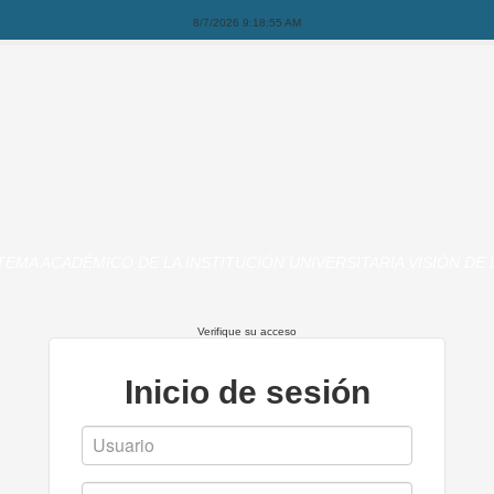
8/7/2026 9:18:55 AM
TEMA ACADÉMICO DE LA INSTITUCIÓN UNIVERSITARIA VISIÓN DE 
Verifique su acceso
Inicio de sesión